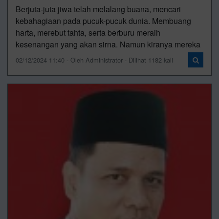
Berjuta-juta jiwa telah melalang buana, mencari
kebahagiaan pada pucuk-pucuk dunia. Membuang
harta, merebut tahta, serta berburu meraih
kesenangan yang akan sirna. Namun kiranya mereka
02/12/2024 11:40 - Oleh Administrator - Dilihat 1182 kali