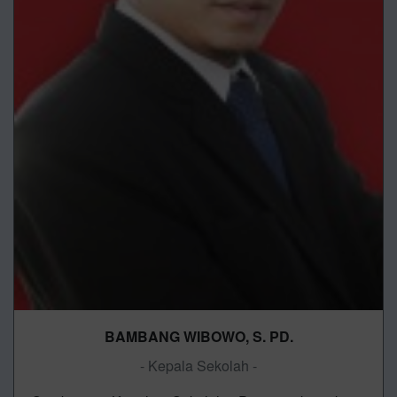
BAMBANG WIBOWO, S. PD.
- Kepala Sekolah -