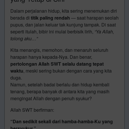
Dalam perjalanan hidup, kita sering menemukan diri
berada di
titik paling rendah
— saat harapan seolah
pupus, dan jalan keluar tak kunjung tampak. Di saat
seperti itulah, bibir ini mulai berbisik lirih,
“Ya Allah,
tolong aku…”
Kita menangis, memohon, dan menaruh seluruh
harapan hanya kepada-Nya. Dan benar,
pertolongan Allah SWT selalu datang tepat
waktu
, meski sering bukan dengan cara yang kita
duga.
Namun, setelah badai berlalu dan hidup kembali
tenang, berapa banyak di antara kita yang masih
mengingat Allah dengan penuh syukur?
Allah SWT berfirman:
“Dan sedikit sekali dari hamba-hamba-Ku yang
bersyukur.”