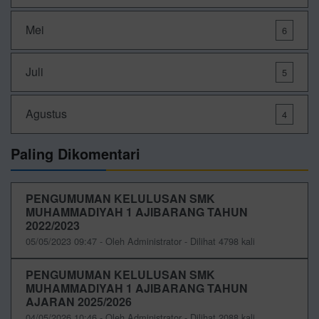
Mei
6
Juli
5
Agustus
4
Paling Dikomentari
PENGUMUMAN KELULUSAN SMK
MUHAMMADIYAH 1 AJIBARANG TAHUN
2022/2023
05/05/2023 09:47 - Oleh Administrator - Dilihat 4798 kali
PENGUMUMAN KELULUSAN SMK
MUHAMMADIYAH 1 AJIBARANG TAHUN
AJARAN 2025/2026
04/05/2026 10:46 - Oleh Administrator - Dilihat 2088 kali