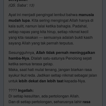
(QS. Saba’: 13)
Ayat ini menjadi pengingat lembut bahwa
manusia
mudah lupa
. Kita sering mengingat Allah hanya di
kala sulit, namun lalai ketika bahagia. Padahal,
setiap napas yang kita hirup, setiap nikmat kecil
yang kita rasakan — semuanya adalah bukti kasih
sayang Allah yang tak pernah terputus.
Sesungguhnya,
Allah tidak pernah meninggalkan
hamba-Nya.
Dialah satu-satunya Penolong sejati
ketika semua terasa gelap.
Maka, saat hati mulai tenang, jangan biarkan rasa
syukur ikut reda. Jadikan setiap nikmat sebagai jalan
untuk
lebih dekat dan lebih taat
kepada-Nya.
????
Ingatlah:
Di setiap kesulitan, ada pertolongan Allah.
Dan di setiap pertolongan, seharusnya lahir
rasa