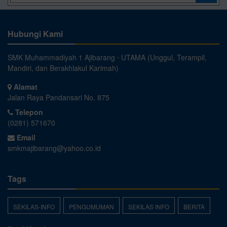
Hubungi Kami
SMK Muhammadiyah 1 Ajibarang ⋅ UTAMA (Unggul, Terampil,
Mandiri, dan Berakhlakul Karimah)
Alamat
Jalan Raya Pandansari No. 875
Telepon
(0281) 571670
Email
smkmajibarang@yahoo.co.id
Tags
SEKILAS-INFO
PENGUMUMAN
SEKILAS INFO
BERITA