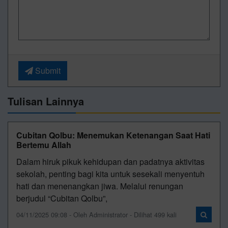
Submit
Tulisan Lainnya
Cubitan Qolbu: Menemukan Ketenangan Saat Hati
Bertemu Allah
Dalam hiruk pikuk kehidupan dan padatnya aktivitas
sekolah, penting bagi kita untuk sesekali menyentuh
hati dan menenangkan jiwa. Melalui renungan
berjudul “Cubitan Qolbu”,
04/11/2025 09:08 - Oleh Administrator - Dilihat 499 kali