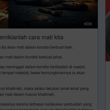
emikianlah cara mati kita
 dia akan mati dalam kondisi berbuat baik.
an mati dalam kondisi berbuat jahat.
rap meninggal dalam kondisi beribadah di masjid.
 tempat maksiat, besar kemungkinannya ia akan
nul khatimah, maka selalu lakukan amal-amal yang
kan mati dalam husnul khatimah.
 biasanya karena terbiasa melakukan perbuatan yang
tika sedang bermaksiat, ternyata Malaikat Maut datang