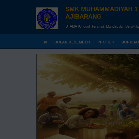
SMK MUHAMMADIYAH 1
AJIBARANG
UTAMA (Unggul, Terampil, Mandiri, dan Berakhla
BULAN DESEMBER
PROFIL
JURUSA