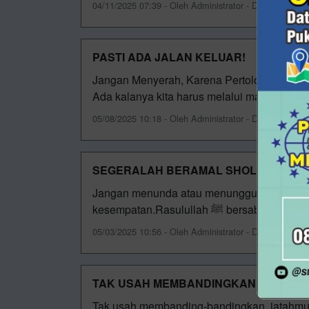
04/11/2025 07:39 - Oleh Administrator - Dilihat 387 kal
PASTI ADA JALAN KELUAR!
Jangan Menyerah, Karena Pertolongan Allah 
Ada kalanya kita harus melalui masa-masa s
05/08/2025 10:18 - Oleh Administrator - Dilihat 583 kal
SEGERALAH BERAMAL SHOLIH, SEBEL
Jangan menunda atau menunggu nanti untuk 
kesempatan.Rasulullah ﷺ
05/03/2025 10:56 - Oleh Administrator - Dilihat 1065 ka
TAK USAH MEMBANDINGKAN
Tak usah membanding-bandingkan, jatahmu su