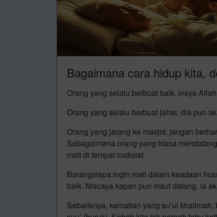
Bagaimana cara hidup kita, d
Orang yang selalu berbuat baik, insya Allah
Orang yang selalu berbuat jahat, dia pun ak
Orang yang jarang ke masjid, jangan berha
Sebagaimana orang yang biasa mendatangi
mati di tempat maksiat.
Barangsiapa ingin mati dalam keadaan hus
baik. Niscaya kapan pun maut datang, ia a
Sebaliknya, kematian yang su’ul khatimah,
suu’ (buruk). Sebab kita tak pernah tahu ke