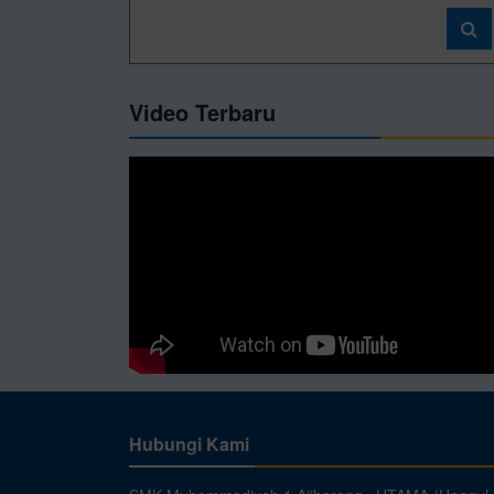
Video Terbaru
Hubungi Kami