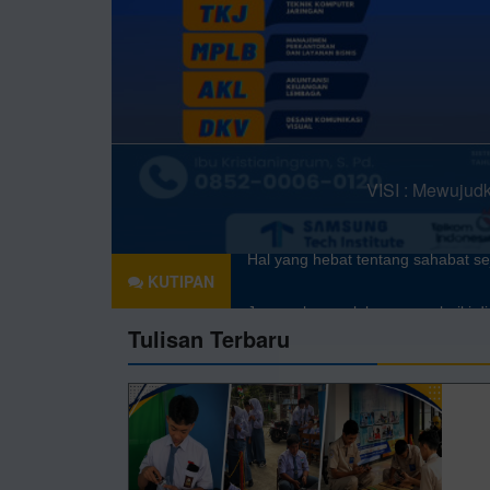
KUTIPAN
Hal yang hebat tentang sahabat s
Tulisan Terbaru
Jangan lupa selalu memperbaiki d