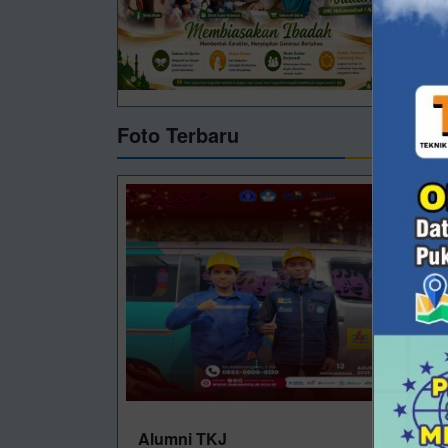
Foto Terbaru
Alumni TKJ