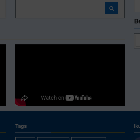
B
Tags
Ik