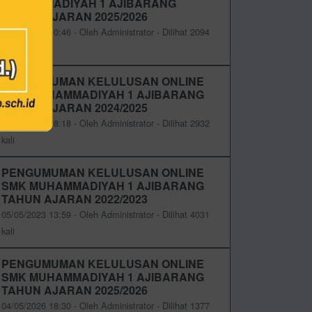
MUHAMMADIYAH 1 AJIBARANG
TAHUN AJARAN 2025/2026
04/05/2026 10:46 - Oleh Administrator - Dilihat 2094
kali
PENGUMUMAN KELULUSAN ONLINE
SMK MUHAMMADIYAH 1 AJIBARANG
TAHUN AJARAN 2024/2025
05/05/2025 08:18 - Oleh Administrator - Dilihat 2932
kali
PENGUMUMAN KELULUSAN ONLINE
SMK MUHAMMADIYAH 1 AJIBARANG
TAHUN AJARAN 2022/2023
05/05/2023 13:59 - Oleh Administrator - Dilihat 4031
kali
PENGUMUMAN KELULUSAN ONLINE
SMK MUHAMMADIYAH 1 AJIBARANG
TAHUN AJARAN 2025/2026
04/05/2026 18:30 - Oleh Administrator - Dilihat 1377