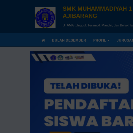
SMK MUHAMMADIYAH 1
AJIBARANG
UTAMA (Unggul, Terampil, Mandiri, dan Berakhla
BULAN DESEMBER
PROFIL
JURUSA