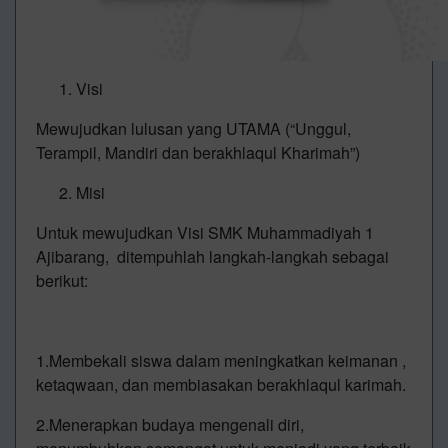
Visi
Mewujudkan lulusan yang UTAMA (“Unggul,
Terampil, Mandiri dan berakhlaqul Kharimah”)
Misi
Untuk mewujudkan Visi SMK Muhammadiyah 1
Ajibarang, ditempuhlah langkah-langkah sebagai
berikut:
1.Membekali siswa dalam meningkatkan keimanan ,
ketaqwaan, dan membiasakan berakhlaqul karimah.
2.Menerapkan budaya mengenali diri,