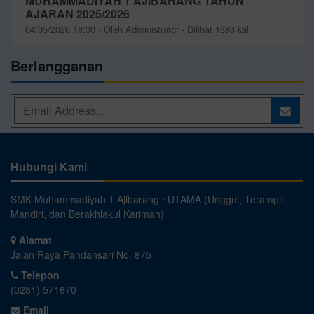
MUHAMMADIYAH 1 AJIBARANG TAHUN
AJARAN 2025/2026
04/05/2026 18:30 - Oleh Administrator - Dilihat 1383 kali
Berlangganan
Hubungi Kami
SMK Muhammadiyah 1 Ajibarang ⋅ UTAMA (Unggul, Terampil,
Mandiri, dan Berakhlakul Karimah)
Alamat
Jalan Raya Pandansari No. 875
Telepon
(0281) 571670
Email