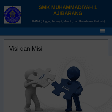
SMK MUHAMMADIYAH 1
AJIBARANG
UTAMA (Unggul, Terampil, Mandiri, dan Berakhlakul Karimah)
Visi dan Misi