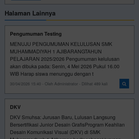
Halaman Lainnya
Pengumuman Testing
MENUJU PENGUMUMAN KELULUSAN SMK
MUHAMMADIYAH 1 AJIBARANGTAHUN
PELAJARAN 2025/2026 Pengumuman kelulusan
akan dibuka pada: Senin, 4 Mei 2026 Pukul 16.00
WIB Harap siswa menunggu dengan t
30/04/2026 15:40 - Oleh Administrator - Dilihat 489 kali
DKV
DKV Smuhsa: Jurusan Baru, Lulusan Langsung
Bersertifikasi Junior Desain GrafisProgram Keahlian
Desain Komunikasi Visual (DKV) di SMK