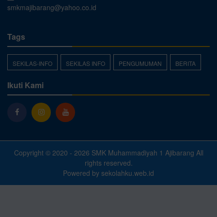
smkmajibarang@yahoo.co.id
Tags
SEKILAS-INFO
SEKILAS INFO
PENGUMUMAN
BERITA
Ikuti Kami
Copyright © 2020 - 2026
SMK Muhammadiyah 1 Ajibarang
All
rights reserved.
Powered by
sekolahku.web.id