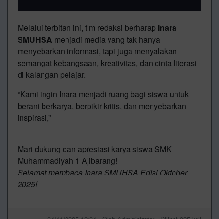
Melalui terbitan ini, tim redaksi berharap
Inara
SMUHSA
menjadi media yang tak hanya
menyebarkan informasi, tapi juga menyalakan
semangat kebangsaan, kreativitas, dan cinta literasi
di kalangan pelajar.
“Kami ingin Inara menjadi ruang bagi siswa untuk
berani berkarya, berpikir kritis, dan menyebarkan
inspirasi,”
Mari dukung dan apresiasi karya siswa SMK
Muhammadiyah 1 Ajibarang!
Selamat membaca Inara SMUHSA Edisi Oktober
2025!
04/11/2025 12:04 - Oleh Administrator - Dilihat 925 kali