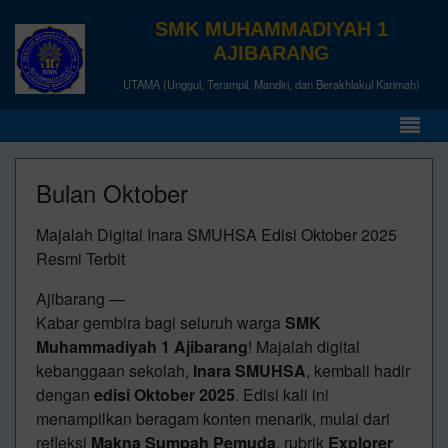
SMK MUHAMMADIYAH 1
AJIBARANG
UTAMA (Unggul, Terampil, Mandiri, dan Berakhlakul Karimah)
Bulan Oktober
Majalah Digital Inara SMUHSA Edisi Oktober 2025
Resmi Terbit
Ajibarang —
Kabar gembira bagi seluruh warga
SMK
Muhammadiyah 1 Ajibarang
! Majalah digital
kebanggaan sekolah,
Inara SMUHSA
, kembali hadir
dengan
edisi Oktober 2025
. Edisi kali ini
menampilkan beragam konten menarik, mulai dari
refleksi
Makna Sumpah Pemuda
, rubrik
Explorer