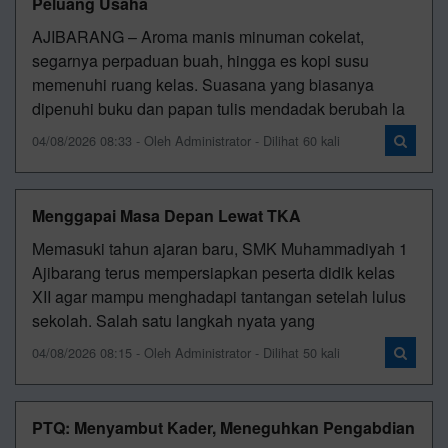
Peluang Usaha
AJIBARANG – Aroma manis minuman cokelat,
segarnya perpaduan buah, hingga es kopi susu
memenuhi ruang kelas. Suasana yang biasanya
dipenuhi buku dan papan tulis mendadak berubah la
04/08/2026 08:33 - Oleh Administrator - Dilihat 60 kali
Menggapai Masa Depan Lewat TKA
Memasuki tahun ajaran baru, SMK Muhammadiyah 1
Ajibarang terus mempersiapkan peserta didik kelas
XII agar mampu menghadapi tantangan setelah lulus
sekolah. Salah satu langkah nyata yang
04/08/2026 08:15 - Oleh Administrator - Dilihat 50 kali
PTQ: Menyambut Kader, Meneguhkan Pengabdian