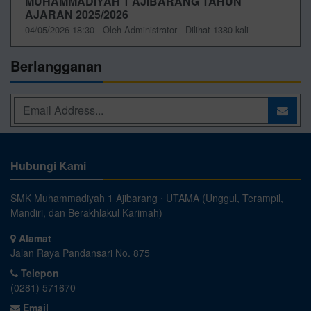
MUHAMMADIYAH 1 AJIBARANG TAHUN
AJARAN 2025/2026
04/05/2026 18:30 - Oleh Administrator - Dilihat 1380 kali
Berlangganan
Hubungi Kami
SMK Muhammadiyah 1 Ajibarang ⋅ UTAMA (Unggul, Terampil,
Mandiri, dan Berakhlakul Karimah)
Alamat
Jalan Raya Pandansari No. 875
Telepon
(0281) 571670
Email