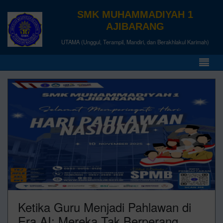
SMK MUHAMMADIYAH 1
AJIBARANG
UTAMA (Unggul, Terampil, Mandiri, dan Berakhlakul Karimah)
Ketika Guru Menjadi Pahlawan di
Era AI: Mereka Tak Berperang,