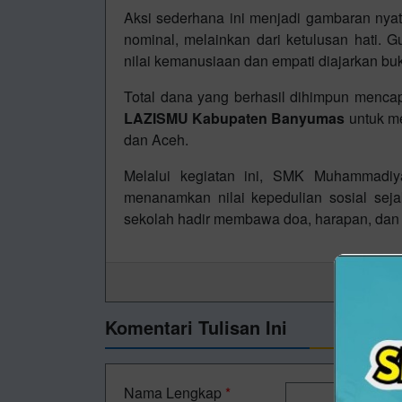
Aksi sederhana ini menjadi gambaran nyata
nominal, melainkan dari ketulusan hati
nilai kemanusiaan dan empati diajarkan buka
Total dana yang berhasil dihimpun menca
LAZISMU Kabupaten Banyumas
untuk me
dan Aceh.
Melalui kegiatan ini, SMK Muhammadi
menanamkan nilai kepedulian sosial seja
sekolah hadir membawa doa, harapan, dan 
Komentari Tulisan Ini
Nama Lengkap
*