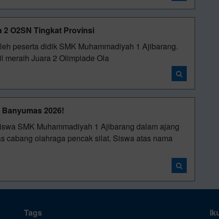
 2 O2SN Tingkat Provinsi
 oleh peserta didik SMK Muhammadiyah 1 Ajibarang.
sil meraih Juara 2 Olimpiade Ola
i
A Banyumas 2026!
eh siswa SMK Muhammadiyah 1 Ajibarang dalam ajang
bang olahraga pencak silat. Siswa atas nama
i
Tags
Ik