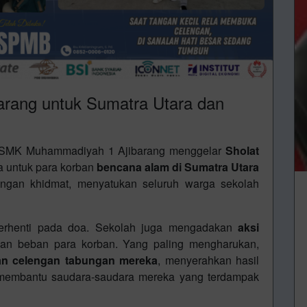
barang untuk Sumatra Utara dan
 SMK Muhammadiyah 1 Ajibarang menggelar
Sholat
 untuk para korban
bencana alam di Sumatra Utara
dengan khidmat, menyatukan seluruh warga sekolah
 berhenti pada doa. Sekolah juga mengadakan
aksi
n beban para korban. Yang paling mengharukan,
n celengan tabungan mereka
, menyerahkan hasil
membantu saudara-saudara mereka yang terdampak