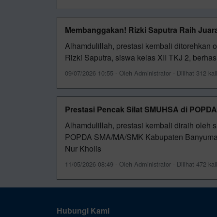
Membanggakan! Rizki Saputra Raih Juara
Alhamdulillah, prestasi kembali ditorehkan
Rizki Saputra, siswa kelas XII TKJ 2, berha
09/07/2026 10:55 - Oleh Administrator - Dilihat 312 kal
Prestasi Pencak Silat SMUHSA di POPD
Alhamdulillah, prestasi kembali diraih ol
POPDA SMA/MA/SMK Kabupaten Banyumas ca
Nur Kholis
11/05/2026 08:49 - Oleh Administrator - Dilihat 472 kal
Hubungi Kami