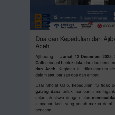
Doa dan Kepedulian dari Aji
Aceh
Ajibarang —
Jumat, 12 Desember 2025
,
Gaib
sebagai bentuk duka dan doa bersama
dan Aceh
. Kegiatan ini dilaksanakan 
dalam satu barisan doa dan empati.
Usai Sholat Gaib, kepedulian itu tidak
galang dana
untuk membantu meringanka
sejumlah siswa dengan tulus
memecahka
simpanan kecil yang penuh makna demi 
bencana.