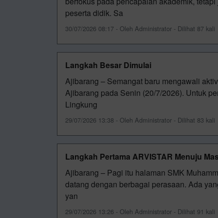
berfokus pada pencapaian akademik, tetapi
peserta didik. Sa
30/07/2026 08:17 - Oleh Administrator - Dilihat 87 kali
Langkah Besar Dimulai
Ajibarang – Semangat baru mengawali akti
Ajibarang pada Senin (20/7/2026). Untuk p
Lingkung
29/07/2026 13:38 - Oleh Administrator - Dilihat 83 kali
Langkah Pertama ARVISTAR Menuju Ma
Ajibarang – Pagi itu halaman SMK Muhamma
datang dengan berbagai perasaan. Ada yan
yan
29/07/2026 13:26 - Oleh Administrator - Dilihat 91 kali