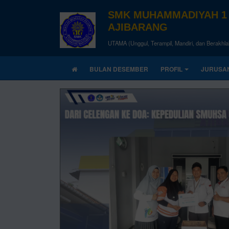
SMK MUHAMMADIYAH 1
AJIBARANG
UTAMA (Unggul, Terampil, Mandiri, dan Berakhla
BULAN DESEMBER
PROFIL
JURUSA