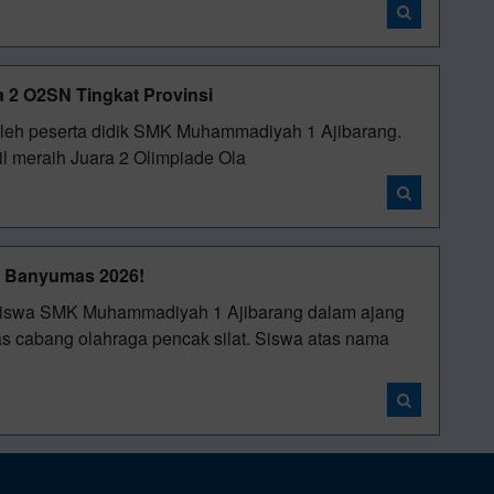
 2 O2SN Tingkat Provinsi
 oleh peserta didik SMK Muhammadiyah 1 Ajibarang.
sil meraih Juara 2 Olimpiade Ola
i
A Banyumas 2026!
eh siswa SMK Muhammadiyah 1 Ajibarang dalam ajang
bang olahraga pencak silat. Siswa atas nama
i