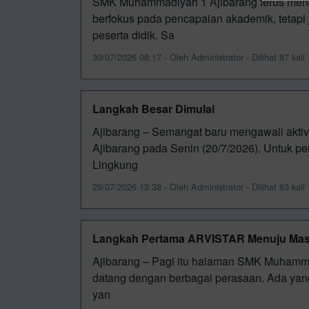
SMK Muhammadiyah 1 Ajibarang terus meng
berfokus pada pencapaian akademik, tetapi
peserta didik. Sa
30/07/2026 08:17 - Oleh Administrator - Dilihat 87 kali
Langkah Besar Dimulai
Ajibarang – Semangat baru mengawali akti
Ajibarang pada Senin (20/7/2026). Untuk p
Lingkung
29/07/2026 13:38 - Oleh Administrator - Dilihat 83 kali
Langkah Pertama ARVISTAR Menuju Ma
Ajibarang – Pagi itu halaman SMK Muhamma
datang dengan berbagai perasaan. Ada yan
yan