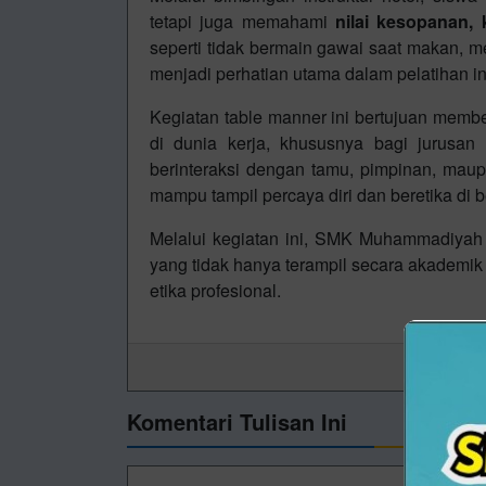
tetapi juga memahami
nilai kesopanan, 
seperti tidak bermain gawai saat makan, m
menjadi perhatian utama dalam pelatihan in
Kegiatan table manner ini bertujuan memb
di dunia kerja, khususnya bagi jurusa
berinteraksi dengan tamu, pimpinan, maup
mampu tampil percaya diri dan beretika di be
Melalui kegiatan ini, SMK Muhammadiyah 
yang tidak hanya terampil secara akademik 
etika profesional.
Komentari Tulisan Ini