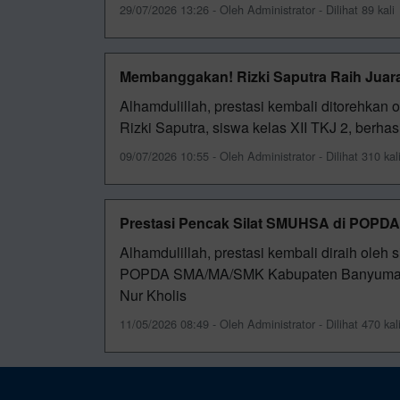
29/07/2026 13:26 - Oleh Administrator - Dilihat 89 kali
Membanggakan! Rizki Saputra Raih Juara
Alhamdulillah, prestasi kembali ditorehkan
Rizki Saputra, siswa kelas XII TKJ 2, berha
09/07/2026 10:55 - Oleh Administrator - Dilihat 310 kal
Prestasi Pencak Silat SMUHSA di POPD
Alhamdulillah, prestasi kembali diraih ol
POPDA SMA/MA/SMK Kabupaten Banyumas ca
Nur Kholis
11/05/2026 08:49 - Oleh Administrator - Dilihat 470 kal