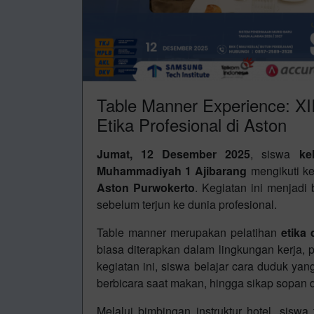
Table Manner Experience: XI
Etika Profesional di Aston
Jumat, 12 Desember 2025
, siswa
ke
Muhammadiyah 1 Ajibarang
mengikuti k
Aston Purwokerto
. Kegiatan ini menjadi
sebelum terjun ke dunia profesional.
Table manner merupakan pelatihan
etika
biasa diterapkan dalam lingkungan kerja,
kegiatan ini, siswa belajar cara duduk ya
berbicara saat makan, hingga sikap sopan d
Melalui bimbingan instruktur hotel, sisw