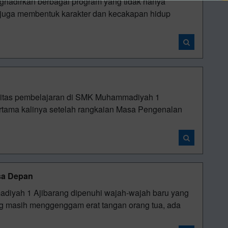
hadirkan berbagai program yang tidak hanya
 juga membentuk karakter dan kecakapan hidup
vitas pembelajaran di SMK Muhammadiyah 1
ertama kalinya setelah rangkaian Masa Pengenalan
sa Depan
diyah 1 Ajibarang dipenuhi wajah-wajah baru yang
g masih menggenggam erat tangan orang tua, ada