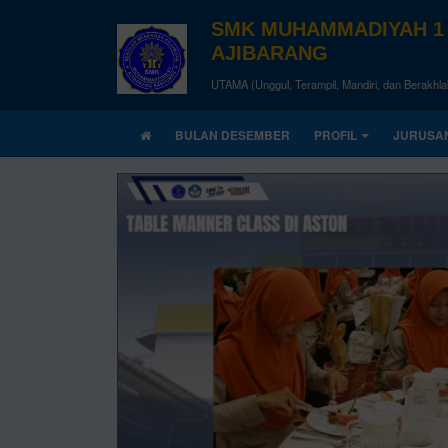
SMK MUHAMMADIYAH 1
AJIBARANG
UTAMA (Unggul, Terampil, Mandiri, dan Berakhla
BULAN DESEMBER
PROFIL
JURUSA