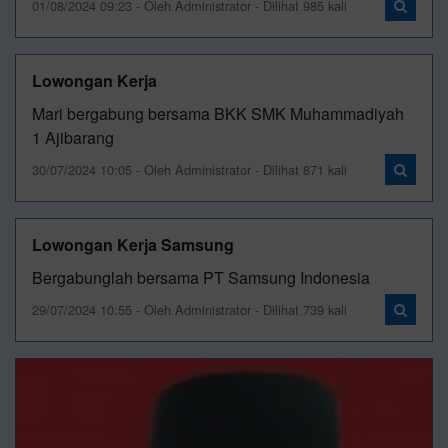
01/08/2024 09:23 - Oleh Administrator - Dilihat 985 kali
Lowongan Kerja
Mari bergabung bersama BKK SMK Muhammadiyah
1 Ajibarang
30/07/2024 10:05 - Oleh Administrator - Dilihat 871 kali
Lowongan Kerja Samsung
Bergabunglah bersama PT Samsung Indonesia
29/07/2024 10:55 - Oleh Administrator - Dilihat 739 kali