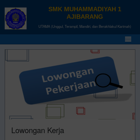
SMK MUHAMMADIYAH 1
AJIBARANG
UTAMA (Unggul, Terampil, Mandiri, dan Berakhlakul Karimah)
Lowongan Kerja