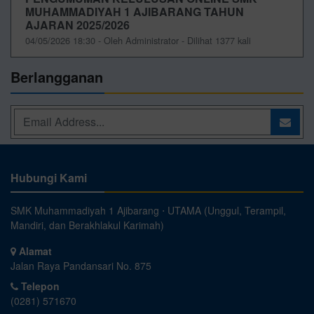
MUHAMMADIYAH 1 AJIBARANG TAHUN
AJARAN 2025/2026
04/05/2026 18:30 - Oleh Administrator - Dilihat 1377 kali
Berlangganan
Hubungi Kami
SMK Muhammadiyah 1 Ajibarang ⋅ UTAMA (Unggul, Terampil,
Mandiri, dan Berakhlakul Karimah)
Alamat
Jalan Raya Pandansari No. 875
Telepon
(0281) 571670