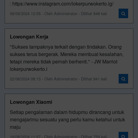
: https://www.instagram.com/lokerpurwokerto.ig/
06/09/2024 12:55 - Oleh Administrator - Dilihat 848 kali
Lowongan Kerja
"Sukses tampaknya terkait dengan tindakan. Orang
sukses terus bergerak. Mereka membuat kesalahan,
tetapi mereka tidak pernah berhenti." - JW Marriot
lokerpurwokerto.i
22/08/2024 08:13 - Oleh Administrator - Dilihat 841 kali
Lowongan Xiaomi
Setiap pengalaman dalam hidupmu dirancang untuk
mengajarimu sesuatu yang perlu kamu ketahui untuk
maju
16/08/2024 11:57 - Oleh Administrator - Dilihat 759 kali