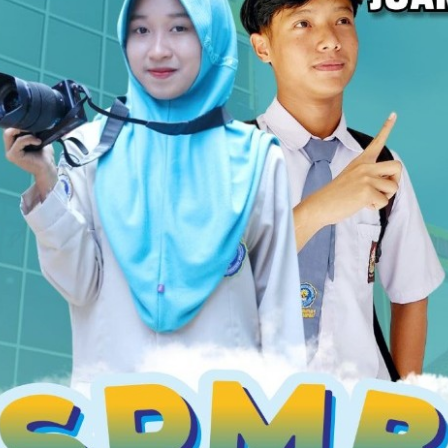
02/08/2024 09:31 - Oleh Administrator - Dilihat 880 kali
B