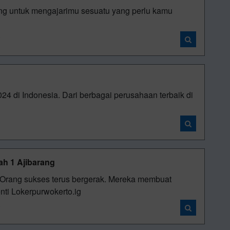
g untuk mengajarimu sesuatu yang perlu kamu
i
024 di Indonesia. Dari berbagai perusahaan terbaik di
i
 1 Ajibarang
 Orang sukses terus bergerak. Mereka membuat
enti Lokerpurwokerto.ig
i