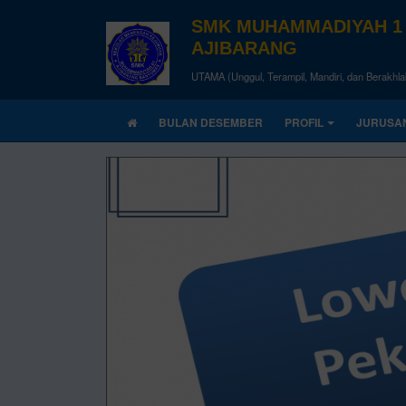
SMK MUHAMMADIYAH 1
AJIBARANG
UTAMA (Unggul, Terampil, Mandiri, dan Berakhla
BULAN DESEMBER
PROFIL
JURUSA