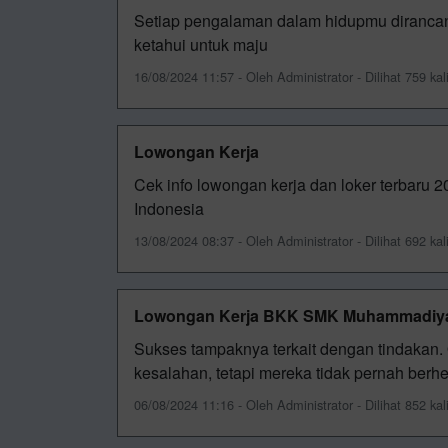
Setiap pengalaman dalam hidupmu dirancan
ketahui untuk maju
16/08/2024 11:57 - Oleh Administrator - Dilihat 759 kal
Lowongan Kerja
Cek info lowongan kerja dan loker terbaru 2
Indonesia
13/08/2024 08:37 - Oleh Administrator - Dilihat 692 kal
Lowongan Kerja BKK SMK Muhammadiyah
Sukses tampaknya terkait dengan tindakan.
kesalahan, tetapi mereka tidak pernah berh
06/08/2024 11:16 - Oleh Administrator - Dilihat 852 kal