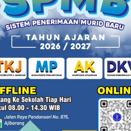
madiyah 1 Ajibarang. "Satu di antara kunci