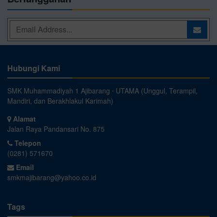
Hubungi Kami
SMK Muhammadiyah 1 Ajibarang ⋅ UTAMA (Unggul, Terampil,
Mandiri, dan Berakhlakul Karimah)
Alamat
Jalan Raya Pandansari No. 875
Telepon
(0281) 571670
Email
smkmajibarang@yahoo.co.id
Tags