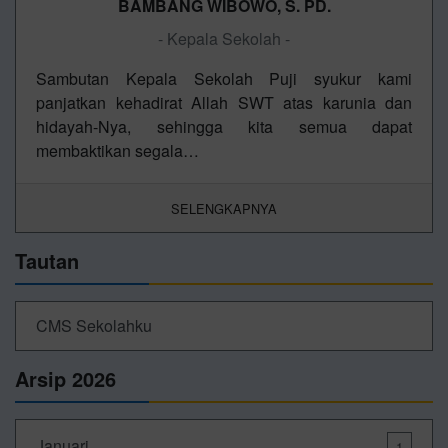
BAMBANG WIBOWO, S. PD.
- Kepala Sekolah -
Sambutan Kepala Sekolah Puji syukur kami
panjatkan kehadirat Allah SWT atas karunia dan
hidayah-Nya, sehingga kita semua dapat
membaktikan segala…
SELENGKAPNYA
Tautan
CMS Sekolahku
Arsip 2026
Januari
1