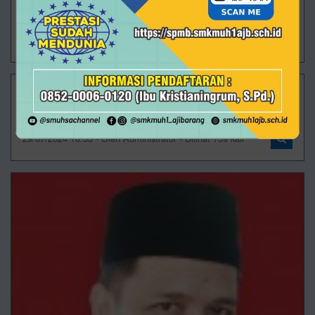
Mari bergabung bersama BKK SMK Muhammadiyah
1 Ajibarang
30/07/2024 10:05 - Oleh Administrator - Dilihat 871 kali
Lowongan Kerja Samsung
Bergabunglah bersama PT Samsung Indonesia
29/07/2024 10:55 - Oleh Administrator - Dilihat 739 kali