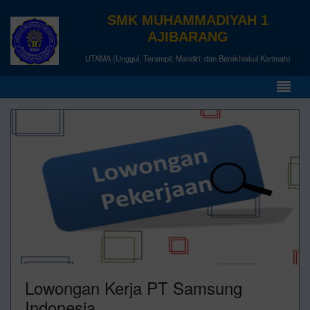
SMK MUHAMMADIYAH 1
AJIBARANG
UTAMA (Unggul, Terampil, Mandiri, dan Berakhlakul Karimah)
Lowongan Kerja PT Samsung
Indonesia