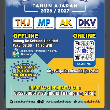
tidak hanya terjadi di dalam kelas. Nilai-nilai karakter
juga ditanamkan melalui kegiatan sederhana yang
penuh makna. S
27/09/2025 10:17 - Oleh Administrator - Dilihat 361 kali
Pembiasaan Sholat Dzuhur Berjamaah di SMK