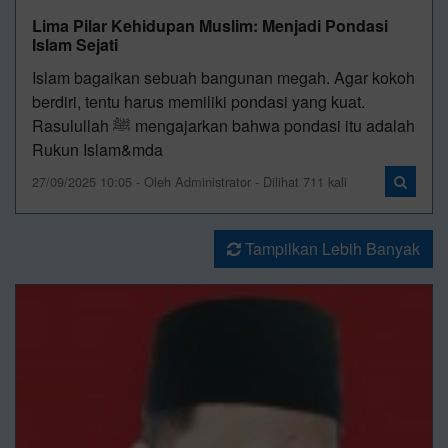
Lima Pilar Kehidupan Muslim: Menjadi Pondasi
Islam Sejati
Islam bagaikan sebuah bangunan megah. Agar kokoh
berdiri, tentu harus memiliki pondasi yang kuat.
Rasulullah ﷺ mengajarkan bahwa pondasi itu adalah
Rukun Islam&mda
27/09/2025 10:05 - Oleh Administrator - Dilihat 711 kali
Tampilkan Lebih Banyak