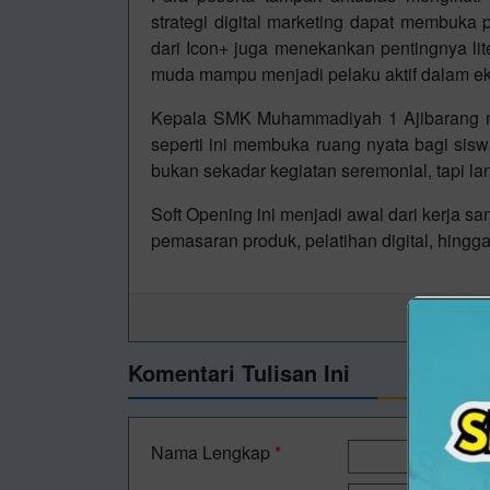
strategi digital marketing dapat membuka
dari Icon+ juga menekankan pentingnya lite
muda mampu menjadi pelaku aktif dalam eko
Kepala SMK Muhammadiyah 1 Ajibarang men
seperti ini membuka ruang nyata bagi siswa
bukan sekadar kegiatan seremonial, tapi lan
Soft Opening ini menjadi awal dari kerja 
pemasaran produk, pelatihan digital, hing
Komentari Tulisan Ini
Nama Lengkap
*