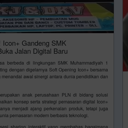
a! Icon+ Gandeng SMK
ka Jalan Digital Baru
asa berbeda di lingkungan SMK Muhammadiyah 1
ting dengan digelarnya Soft Opening Icon+ bersama
menandai awal sinergi antara dunia pendidikan dan
 merupakan anak perusahaan PLN di bidang solusi
nalkan konsep serta strategi pemasaran digital Icon+
anya menjadi ajang perkenalan produk, tetapi juga
nia pemasaran modern berbasis teknologi.
 sesi sharing interaktif yang membahas bagaimana