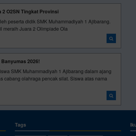
 2 O2SN Tingkat Provinsi
 oleh peserta didik SMK Muhammadiyah 1 Ajibarang.
sil meraih Juara 2 Olimpiade Ola
i
A Banyumas 2026!
eh siswa SMK Muhammadiyah 1 Ajibarang dalam ajang
bang olahraga pencak silat. Siswa atas nama
i
Tags
Ik