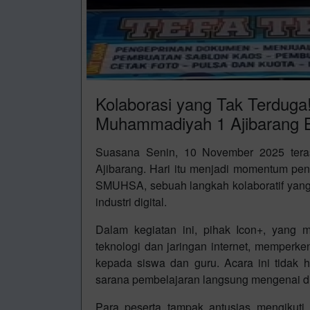
Kolaborasi yang Tak Terdug
Muhammadiyah 1 Ajibarang Bu
Suasana Senin, 10 November 2025 ter
Ajibarang. Hari itu menjadi momentum pen
SMUHSA, sebuah langkah kolaboratif yang 
industri digital.
Dalam kegiatan ini, pihak Icon+, yang
teknologi dan jaringan internet, memperke
kepada siswa dan guru. Acara ini tidak h
sarana pembelajaran langsung mengenai du
Para peserta tampak antusias mengikuti