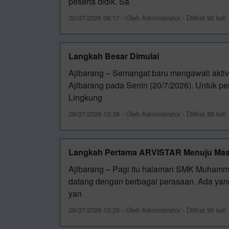
peserta didik. Sa
30/07/2026 08:17 - Oleh Administrator - Dilihat 90 kali
Langkah Besar Dimulai
Ajibarang – Semangat baru mengawali akti
Ajibarang pada Senin (20/7/2026). Untuk p
Lingkung
29/07/2026 13:38 - Oleh Administrator - Dilihat 88 kali
Langkah Pertama ARVISTAR Menuju Ma
Ajibarang – Pagi itu halaman SMK Muhamma
datang dengan berbagai perasaan. Ada yan
yan
29/07/2026 13:26 - Oleh Administrator - Dilihat 96 kali