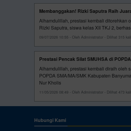
Membanggakan! Rizki Saputra Raih Juara
Alhamdulillah, prestasi kembali ditorehkan
Rizki Saputra, siswa kelas XII TKJ 2, berha
09/07/2026 10:55 - Oleh Administrator - Dilihat 315 kal
Prestasi Pencak Silat SMUHSA di POPD
Alhamdulillah, prestasi kembali diraih ol
POPDA SMA/MA/SMK Kabupaten Banyumas ca
Nur Kholis
11/05/2026 08:49 - Oleh Administrator - Dilihat 473 kal
Hubungi Kami