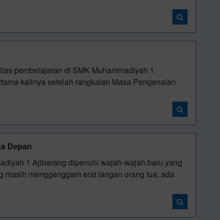
vitas pembelajaran di SMK Muhammadiyah 1
ertama kalinya setelah rangkaian Masa Pengenalan
sa Depan
diyah 1 Ajibarang dipenuhi wajah-wajah baru yang
g masih menggenggam erat tangan orang tua, ada