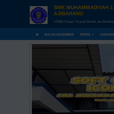
SMK MUHAMMADIYAH 1
AJIBARANG
UTAMA (Unggul, Terampil, Mandiri, dan Berakhla
BULAN DESEMBER
PROFIL
JURUSA