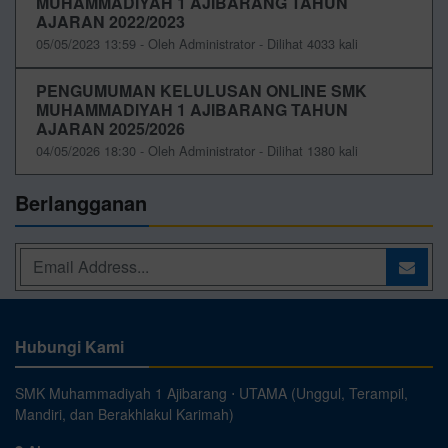
MUHAMMADIYAH 1 AJIBARANG TAHUN
AJARAN 2022/2023
05/05/2023 13:59 - Oleh Administrator - Dilihat 4033 kali
PENGUMUMAN KELULUSAN ONLINE SMK
MUHAMMADIYAH 1 AJIBARANG TAHUN
AJARAN 2025/2026
04/05/2026 18:30 - Oleh Administrator - Dilihat 1380 kali
Berlangganan
Hubungi Kami
SMK Muhammadiyah 1 Ajibarang ⋅ UTAMA (Unggul, Terampil,
Mandiri, dan Berakhlakul Karimah)