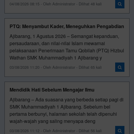
04/08/2026 08:15 - Oleh Administrator - Dilihat 48 kali
PTQ: Menyambut Kader, Meneguhkan Pengabdian
Ajibarang, 1 Agustus 2026 – Semangat kepanduan,
persaudaraan, dan nilai-nilai Islam mewarnai
pelaksanaan Penerimaan Tamu Qobilah (PTQ) Hizbul
Wathan SMK Muhammadiyah 1 Ajibarang y
03/08/2026 11:20 - Oleh Administrator - Dilihat 65 kali
Mendidik Hati Sebelum Mengajar Ilmu
Ajibarang – Ada suasana yang berbeda setiap pagi di
SMK Muhammadiyah 1 Ajibarang. Sebelum bel
pertama berbunyi, halaman sekolah telah dipenuhi
wajah-wajah yang saling menyapa deng
03/08/2026 11:12 - Oleh Administrator - Dilihat 56 kali