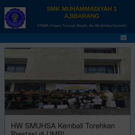
SMK MUHAMMADIYAH 1
AJIBARANG
UTAMA (Unggul, Terampil, Mandiri, dan Berakhlakul Karimah)
HW SMUHSA Kembali Torehkan
Prestasi di UMP!