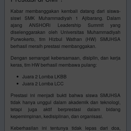
Kabar membanggakan kembali datang dari siswa-
siswi
SMK Muhammadiyah 1 Ajibarang
. Dalam
ajang
ANSHORi Leadership Summit
yang
diselenggarakan oleh
Universitas Muhammadiyah
Purwokerto
, tim Hizbul Wathan (HW) SMUHSA
berhasil meraih prestasi membanggakan.
Dengan semangat kebersamaan, disiplin, dan kerja
keras, tim HW berhasil membawa pulang:
Juara 2 Lomba LKBB
Juara 2 Lomba LCC
Prestasi ini menjadi bukti bahwa siswa SMUHSA
tidak hanya unggul dalam akademik dan teknologi,
tetapi juga aktif berprestasi dalam bidang
kepemimpinan, kedisiplinan, dan organisasi.
Keberhasilan ini tentunya tidak lepas dari doa,