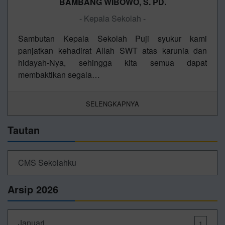
BAMBANG WIBOWO, S. PD.
- Kepala Sekolah -
Sambutan Kepala Sekolah Puji syukur kami
panjatkan kehadirat Allah SWT atas karunia dan
hidayah-Nya, sehingga kita semua dapat
membaktikan segala…
SELENGKAPNYA
Tautan
CMS Sekolahku
Arsip 2026
Januari
1