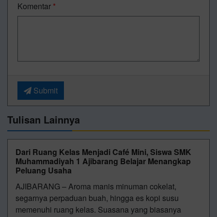
Komentar
*
Submit
Tulisan Lainnya
Dari Ruang Kelas Menjadi Café Mini, Siswa SMK
Muhammadiyah 1 Ajibarang Belajar Menangkap
Peluang Usaha
AJIBARANG – Aroma manis minuman cokelat,
segarnya perpaduan buah, hingga es kopi susu
memenuhi ruang kelas. Suasana yang biasanya