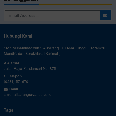
Hubungi Kami
SMK Muhammadiyah 1 Ajibarang ⋅ UTAMA (Unggul, Terampil,
Mandiri, dan Berakhlakul Karimah)
Alamat
Jalan Raya Pandansari No. 875
Telepon
(0281) 571670
Email
smkmajibarang@yahoo.co.id
Tags