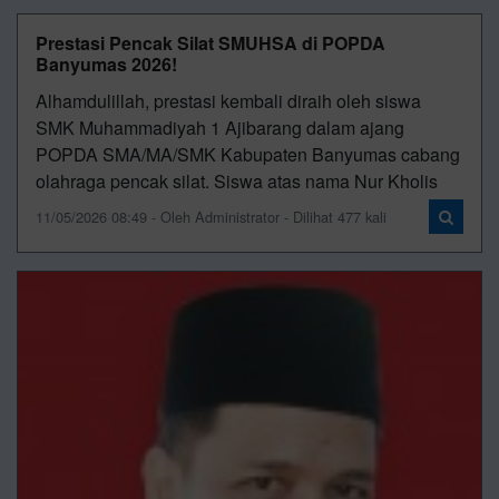
Prestasi Pencak Silat SMUHSA di POPDA
Banyumas 2026!
Alhamdulillah, prestasi kembali diraih oleh siswa
SMK Muhammadiyah 1 Ajibarang dalam ajang
POPDA SMA/MA/SMK Kabupaten Banyumas cabang
olahraga pencak silat. Siswa atas nama Nur Kholis
11/05/2026 08:49 - Oleh Administrator - Dilihat 477 kali