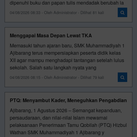
dipenuhi buku dan papan tulis mendadak berubah la
04/08/2026 08:33 - Oleh Administrator - Dilihat 81 kali
Menggapai Masa Depan Lewat TKA
Memasuki tahun ajaran baru, SMK Muhammadiyah 1
Ajibarang terus mempersiapkan peserta didik kelas
XII agar mampu menghadapi tantangan setelah lulus
sekolah. Salah satu langkah nyata yang
04/08/2026 08:15 - Oleh Administrator - Dilihat 79 kali
PTQ: Menyambut Kader, Meneguhkan Pengabdian
Ajibarang, 1 Agustus 2026 – Semangat kepanduan,
persaudaraan, dan nilai-nilai Islam mewarnai
pelaksanaan Penerimaan Tamu Qobilah (PTQ) Hizbul
Wathan SMK Muhammadiyah 1 Ajibarang y