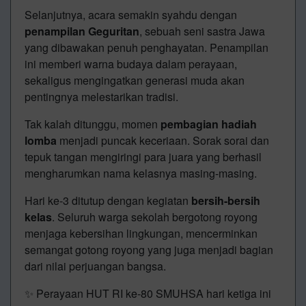
Selanjutnya, acara semakin syahdu dengan
penampilan Geguritan
, sebuah seni sastra Jawa
yang dibawakan penuh penghayatan. Penampilan
ini memberi warna budaya dalam perayaan,
sekaligus mengingatkan generasi muda akan
pentingnya melestarikan tradisi.
Tak kalah ditunggu, momen
pembagian hadiah
lomba
menjadi puncak keceriaan. Sorak sorai dan
tepuk tangan mengiringi para juara yang berhasil
mengharumkan nama kelasnya masing-masing.
Hari ke-3 ditutup dengan kegiatan
bersih-bersih
kelas
. Seluruh warga sekolah bergotong royong
menjaga kebersihan lingkungan, mencerminkan
semangat gotong royong yang juga menjadi bagian
dari nilai perjuangan bangsa.
✨ Perayaan HUT RI ke-80 SMUHSA hari ketiga ini