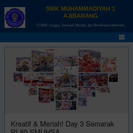
SMK MUHAMMADIYAH 1
AJIBARANG
UTAMA (Unggul, Terampil, Mandiri, dan Berakhlakul Karimah)
Kreatif & Meriah! Day 3 Semarak
RI 80 SMUHSA