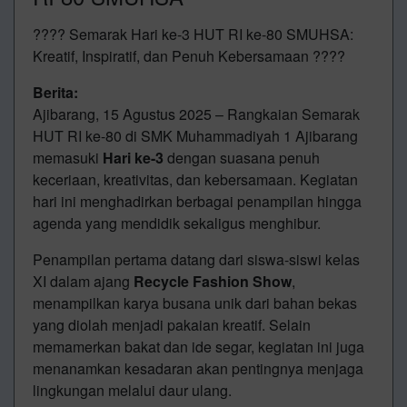
???? Semarak Hari ke-3 HUT RI ke-80 SMUHSA:
Kreatif, Inspiratif, dan Penuh Kebersamaan ????
Berita:
Ajibarang, 15 Agustus 2025 – Rangkaian Semarak
HUT RI ke-80 di SMK Muhammadiyah 1 Ajibarang
memasuki
Hari ke-3
dengan suasana penuh
keceriaan, kreativitas, dan kebersamaan. Kegiatan
hari ini menghadirkan berbagai penampilan hingga
agenda yang mendidik sekaligus menghibur.
Penampilan pertama datang dari siswa-siswi kelas
XI dalam ajang
Recycle Fashion Show
,
menampilkan karya busana unik dari bahan bekas
yang diolah menjadi pakaian kreatif. Selain
memamerkan bakat dan ide segar, kegiatan ini juga
menanamkan kesadaran akan pentingnya menjaga
lingkungan melalui daur ulang.