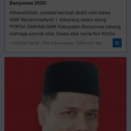
Banyumas 2026!
Alhamdulillah, prestasi kembali diraih oleh siswa
SMK Muhammadiyah 1 Ajibarang dalam ajang
POPDA SMA/MA/SMK Kabupaten Banyumas cabang
olahraga pencak silat. Siswa atas nama Nur Kholis
11/05/2026 08:49 - Oleh Administrator - Dilihat 477 kali