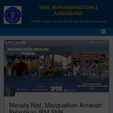
SMK MUHAMMADIYAH 1
AJIBARANG
UTAMA (Unggul, Terampil, Mandiri, dan Berakhlakul Karimah)
Menata Niat, Menguatkan Amanah:
Pelantikan IPM SMK