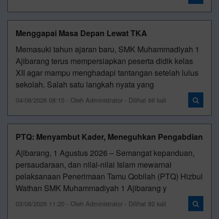
Menggapai Masa Depan Lewat TKA
Memasuki tahun ajaran baru, SMK Muhammadiyah 1
Ajibarang terus mempersiapkan peserta didik kelas
XII agar mampu menghadapi tantangan setelah lulus
sekolah. Salah satu langkah nyata yang
04/08/2026 08:15 - Oleh Administrator - Dilihat 66 kali
PTQ: Menyambut Kader, Meneguhkan Pengabdian
Ajibarang, 1 Agustus 2026 – Semangat kepanduan,
persaudaraan, dan nilai-nilai Islam mewarnai
pelaksanaan Penerimaan Tamu Qobilah (PTQ) Hizbul
Wathan SMK Muhammadiyah 1 Ajibarang y
03/08/2026 11:20 - Oleh Administrator - Dilihat 82 kali