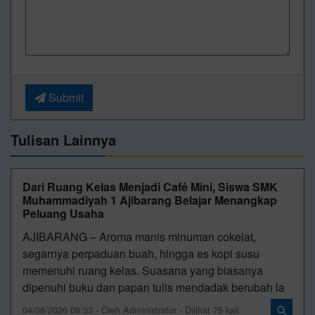
Submit
Tulisan Lainnya
Dari Ruang Kelas Menjadi Café Mini, Siswa SMK
Muhammadiyah 1 Ajibarang Belajar Menangkap
Peluang Usaha
AJIBARANG – Aroma manis minuman cokelat,
segarnya perpaduan buah, hingga es kopi susu
memenuhi ruang kelas. Suasana yang biasanya
dipenuhi buku dan papan tulis mendadak berubah la
04/08/2026 08:33 - Oleh Administrator - Dilihat 75 kali