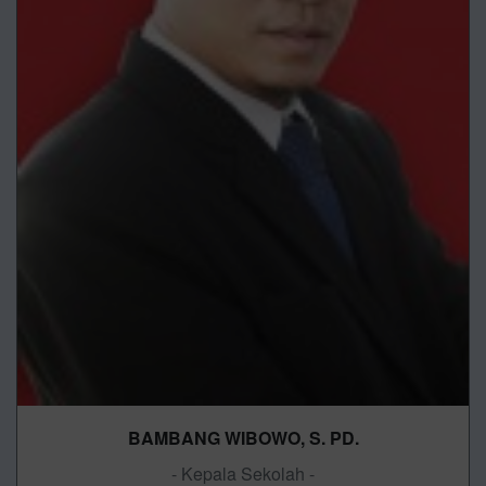
BAMBANG WIBOWO, S. PD.
- Kepala Sekolah -