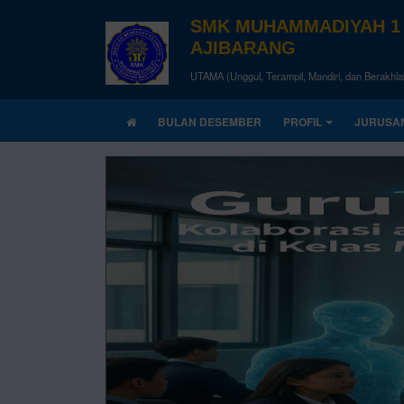
SMK MUHAMMADIYAH 1
AJIBARANG
UTAMA (Unggul, Terampil, Mandiri, dan Berakhla
BULAN DESEMBER
PROFIL
JURUSA