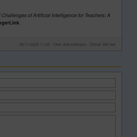
hallenges of Artificial Intelligence for Teachers: A
ngerLink
.
06/11/2025 11:22 - Oleh Administrator - Dilihat 390 kali