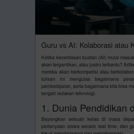
Guru vs AI: Kolaborasi atau
Ketika kecerdasan buatan (AI) mulai masuk
akan tergantikan, atau justru terbantu? Art
mereka akan berkompetisi atau berkolaboras
tulisan ini mengulas bagaimana per
pembelajaran, serta bagaimana kita bisa m
tengah ledakan teknologi.
1. Dunia Pendidikan d
Bayangkan sebuah kelas di masa depan:
pertanyaan siswa secara real time, dan gu
fokus mendampingi dan menginspirasi.