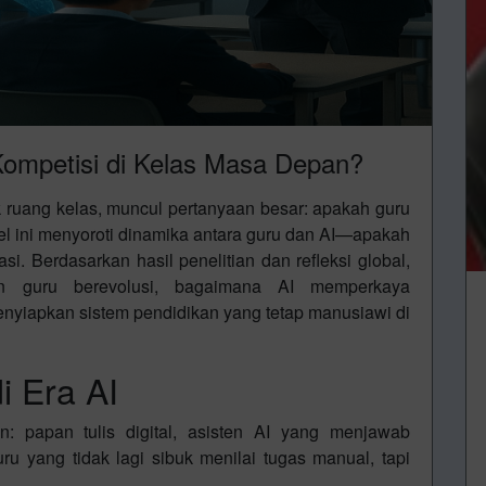
 Kompetisi di Kelas Masa Depan?
 ruang kelas, muncul pertanyaan besar: apakah guru
ikel ini menyoroti dinamika antara guru dan AI—apakah
i. Berdasarkan hasil penelitian dan refleksi global,
an guru berevolusi, bagaimana AI memperkaya
enyiapkan sistem pendidikan yang tetap manusiawi di
i Era AI
 papan tulis digital, asisten AI yang menjawab
ru yang tidak lagi sibuk menilai tugas manual, tapi