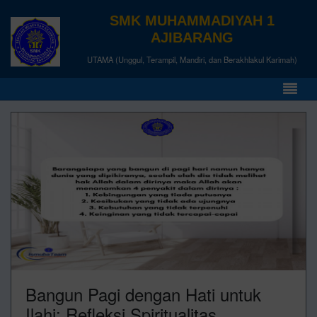
SMK MUHAMMADIYAH 1
AJIBARANG
UTAMA (Unggul, Terampil, Mandiri, dan Berakhlakul Karimah)
Bangun Pagi dengan Hati untuk
Ilahi: Refleksi Spiritualitas