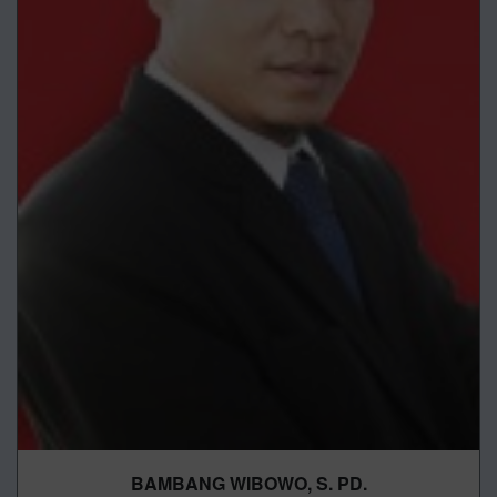
BAMBANG WIBOWO, S. PD.