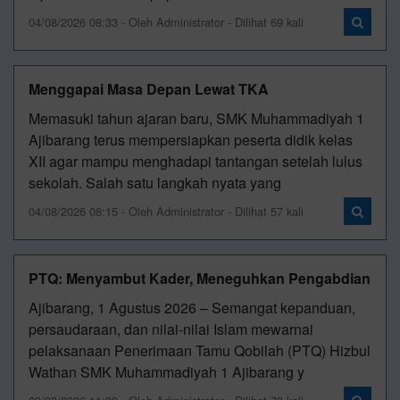
04/08/2026 08:33 - Oleh Administrator - Dilihat 69 kali
Menggapai Masa Depan Lewat TKA
Memasuki tahun ajaran baru, SMK Muhammadiyah 1
Ajibarang terus mempersiapkan peserta didik kelas
XII agar mampu menghadapi tantangan setelah lulus
sekolah. Salah satu langkah nyata yang
04/08/2026 08:15 - Oleh Administrator - Dilihat 57 kali
PTQ: Menyambut Kader, Meneguhkan Pengabdian
Ajibarang, 1 Agustus 2026 – Semangat kepanduan,
persaudaraan, dan nilai-nilai Islam mewarnai
pelaksanaan Penerimaan Tamu Qobilah (PTQ) Hizbul
Wathan SMK Muhammadiyah 1 Ajibarang y