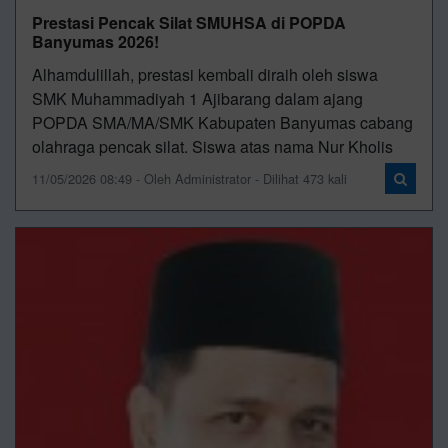
Prestasi Pencak Silat SMUHSA di POPDA
Banyumas 2026!
Alhamdulillah, prestasi kembali diraih oleh siswa
SMK Muhammadiyah 1 Ajibarang dalam ajang
POPDA SMA/MA/SMK Kabupaten Banyumas cabang
olahraga pencak silat. Siswa atas nama Nur Kholis
11/05/2026 08:49 - Oleh Administrator - Dilihat 473 kali