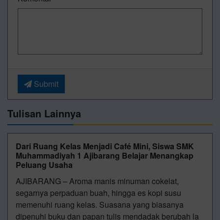
Submit
Tulisan Lainnya
Dari Ruang Kelas Menjadi Café Mini, Siswa SMK
Muhammadiyah 1 Ajibarang Belajar Menangkap
Peluang Usaha
AJIBARANG – Aroma manis minuman cokelat,
segarnya perpaduan buah, hingga es kopi susu
memenuhi ruang kelas. Suasana yang biasanya
dipenuhi buku dan papan tulis mendadak berubah la