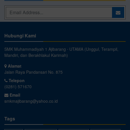
Hubungi Kami
SMK Muhammadiyah 1 Ajibarang ⋅ UTAMA (Unggul, Terampil,
Mandiri, dan Berakhlakul Karimah)
Alamat
Jalan Raya Pandansari No. 875
Telepon
(0281) 571670
Email
smkmajibarang@yahoo.co.id
Tags