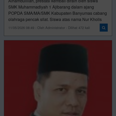
Alhamdulillah, prestasi kembali diraih oleh siswa
SMK Muhammadiyah 1 Ajibarang dalam ajang
POPDA SMA/MA/SMK Kabupaten Banyumas cabang
olahraga pencak silat. Siswa atas nama Nur Kholis
11/05/2026 08:49 - Oleh Administrator - Dilihat 472 kali