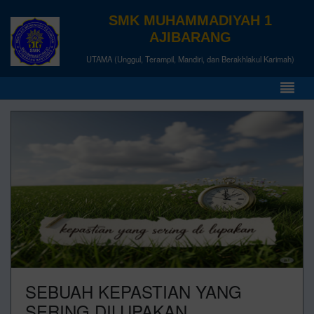
SMK MUHAMMADIYAH 1
AJIBARANG
UTAMA (Unggul, Terampil, Mandiri, dan Berakhlakul Karimah)
SEBUAH KEPASTIAN YANG
SERING DILUPAKAN