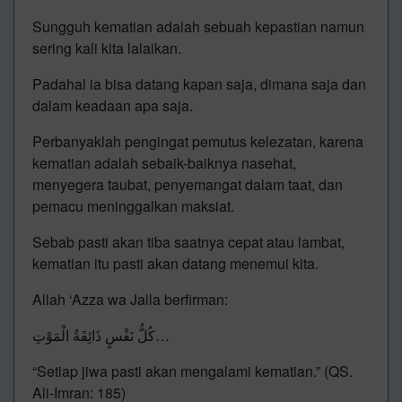
Sungguh kematian adalah sebuah kepastian namun
sering kali kita lalaikan.
Padahal ia bisa datang kapan saja, dimana saja dan
dalam keadaan apa saja.
Perbanyaklah pengingat pemutus kelezatan, karena
kematian adalah sebaik-baiknya nasehat,
menyegera taubat, penyemangat dalam taat, dan
pemacu meninggalkan maksiat.
Sebab pasti akan tiba saatnya cepat atau lambat,
kematian itu pasti akan datang menemui kita.
Allah ‘Azza wa Jalla berfirman:
كُلُّ نَفْسٍ ذَائِقَةُ الْمَوْتِ…
“Setiap jiwa pasti akan mengalami kematian.” (QS.
Ali-Imran: 185)