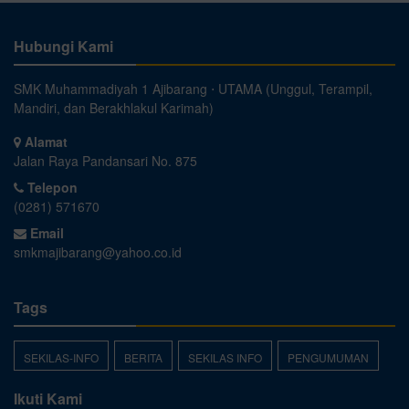
Hubungi Kami
SMK Muhammadiyah 1 Ajibarang ⋅ UTAMA (Unggul, Terampil,
Mandiri, dan Berakhlakul Karimah)
Alamat
Jalan Raya Pandansari No. 875
Telepon
(0281) 571670
Email
smkmajibarang@yahoo.co.id
Tags
SEKILAS-INFO
BERITA
SEKILAS INFO
PENGUMUMAN
Ikuti Kami