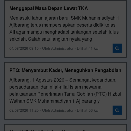
Menggapai Masa Depan Lewat TKA
Memasuki tahun ajaran baru, SMK Muhammadiyah 1
Ajibarang terus mempersiapkan peserta didik kelas
XII agar mampu menghadapi tantangan setelah lulus
sekolah. Salah satu langkah nyata yang
04/08/2026 08:15 - Oleh Administrator - Dilihat 41 kali
PTQ: Menyambut Kader, Meneguhkan Pengabdian
Ajibarang, 1 Agustus 2026 – Semangat kepanduan,
persaudaraan, dan nilai-nilai Islam mewarnai
pelaksanaan Penerimaan Tamu Qobilah (PTQ) Hizbul
Wathan SMK Muhammadiyah 1 Ajibarang y
03/08/2026 11:20 - Oleh Administrator - Dilihat 56 kali