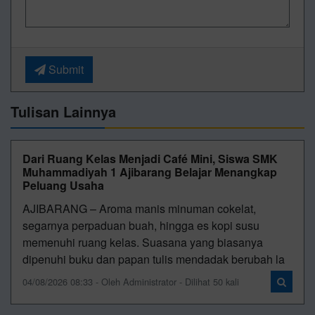
Submit
Tulisan Lainnya
Dari Ruang Kelas Menjadi Café Mini, Siswa SMK
Muhammadiyah 1 Ajibarang Belajar Menangkap
Peluang Usaha
AJIBARANG – Aroma manis minuman cokelat,
segarnya perpaduan buah, hingga es kopi susu
memenuhi ruang kelas. Suasana yang biasanya
dipenuhi buku dan papan tulis mendadak berubah la
04/08/2026 08:33 - Oleh Administrator - Dilihat 50 kali