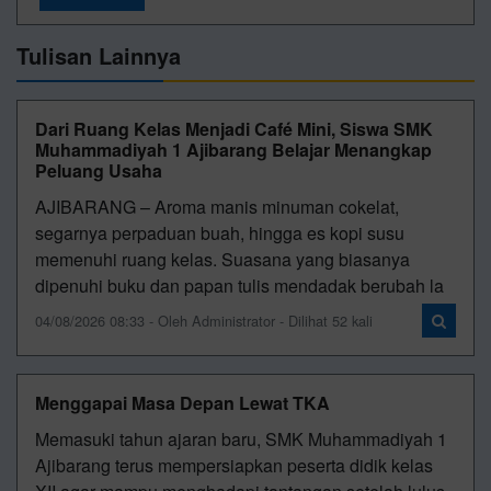
Tulisan Lainnya
Dari Ruang Kelas Menjadi Café Mini, Siswa SMK
Muhammadiyah 1 Ajibarang Belajar Menangkap
Peluang Usaha
AJIBARANG – Aroma manis minuman cokelat,
segarnya perpaduan buah, hingga es kopi susu
memenuhi ruang kelas. Suasana yang biasanya
dipenuhi buku dan papan tulis mendadak berubah la
04/08/2026 08:33 - Oleh Administrator - Dilihat 52 kali
Menggapai Masa Depan Lewat TKA
Memasuki tahun ajaran baru, SMK Muhammadiyah 1
Ajibarang terus mempersiapkan peserta didik kelas