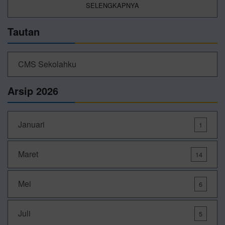
SELENGKAPNYA
Tautan
CMS Sekolahku
Arsip 2026
Januari
1
Maret
14
Mei
6
Juli
5