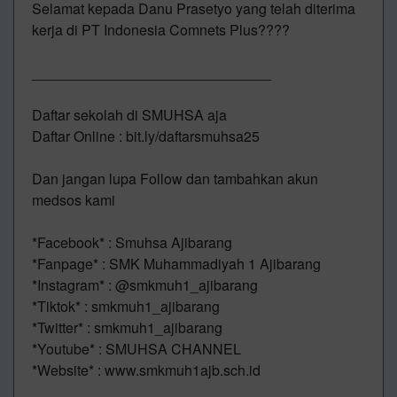
Selamat kepada Danu Prasetyo yang telah diterima
kerja di PT Indonesia Comnets Plus????
______________________________
Daftar sekolah di SMUHSA aja
Daftar Online : bit.ly/daftarsmuhsa25
Dan jangan lupa Follow dan tambahkan akun
medsos kami
*Facebook* : Smuhsa Ajibarang
*Fanpage* : SMK Muhammadiyah 1 Ajibarang
*Instagram* :
@smkmuh1_ajibarang
*Tiktok* : smkmuh1_ajibarang
*Twitter* : smkmuh1_ajibarang
*Youtube* : SMUHSA CHANNEL
*Website* : www.smkmuh1ajb.sch.id