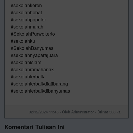
#sekolahkeren
#sekolahhebat
#sekolahpopuler
#sekolahmurah
#SekolahPurwokerto
#sekolahku
#SekolahBanyumas
#sekolahnyaparajuara
#sekolahislam
#sekolahramahanak
#sekolahterbaik
#sekolahterbaikdiajibarang
#sekolahterbaikdibanyumas
02/12/2024 11:45 - Oleh Administrator - Dilihat 508 kali
Komentari Tulisan Ini