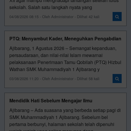
XII agar mampu menghadapi tantangan setelah lulus
sekolah. Salah satu langkah nyata yang
04/08/2026 08:15 - Oleh Administrator - Dilihat 42 kali
PTQ: Menyambut Kader, Meneguhkan Pengabdian
Ajibarang, 1 Agustus 2026 – Semangat kepanduan,
persaudaraan, dan nilai-nilai Islam mewarnai
pelaksanaan Penerimaan Tamu Qobilah (PTQ) Hizbul
Wathan SMK Muhammadiyah 1 Ajibarang y
03/08/2026 11:20 - Oleh Administrator - Dilihat 58 kali
Mendidik Hati Sebelum Mengajar Ilmu
Ajibarang – Ada suasana yang berbeda setiap pagi di
SMK Muhammadiyah 1 Ajibarang. Sebelum bel
pertama berbunyi, halaman sekolah telah dipenuhi