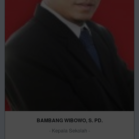
BAMBANG WIBOWO, S. PD.
- Kepala Sekolah -