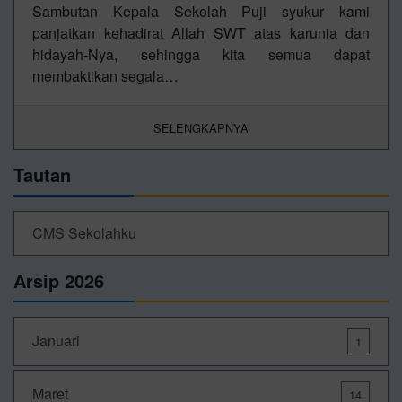
Sambutan Kepala Sekolah Puji syukur kami
panjatkan kehadirat Allah SWT atas karunia dan
hidayah-Nya, sehingga kita semua dapat
membaktikan segala…
SELENGKAPNYA
Tautan
CMS Sekolahku
Arsip 2026
Januari
1
Maret
14