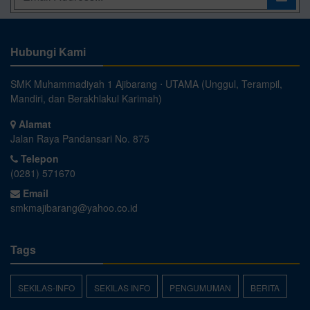
Hubungi Kami
SMK Muhammadiyah 1 Ajibarang ⋅ UTAMA (Unggul, Terampil,
Mandiri, dan Berakhlakul Karimah)
Alamat
Jalan Raya Pandansari No. 875
Telepon
(0281) 571670
Email
smkmajibarang@yahoo.co.id
Tags
SEKILAS-INFO
SEKILAS INFO
PENGUMUMAN
BERITA