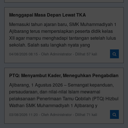
Menggapai Masa Depan Lewat TKA
Memasuki tahun ajaran baru, SMK Muhammadiyah 1
Ajibarang terus mempersiapkan peserta didik kelas
XII agar mampu menghadapi tantangan setelah lulus
sekolah. Salah satu langkah nyata yang
04/08/2026 08:15 - Oleh Administrator - Dilihat 57 kali
PTQ: Menyambut Kader, Meneguhkan Pengabdian
Ajibarang, 1 Agustus 2026 – Semangat kepanduan,
persaudaraan, dan nilai-nilai Islam mewarnai
pelaksanaan Penerimaan Tamu Qobilah (PTQ) Hizbul
Wathan SMK Muhammadiyah 1 Ajibarang y
03/08/2026 11:20 - Oleh Administrator - Dilihat 71 kali